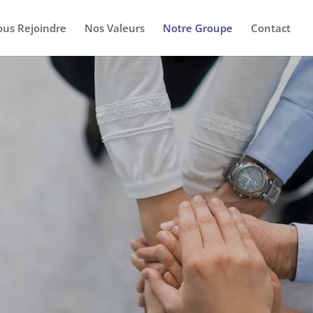
us Rejoindre
Nos Valeurs
Notre Groupe
Contact