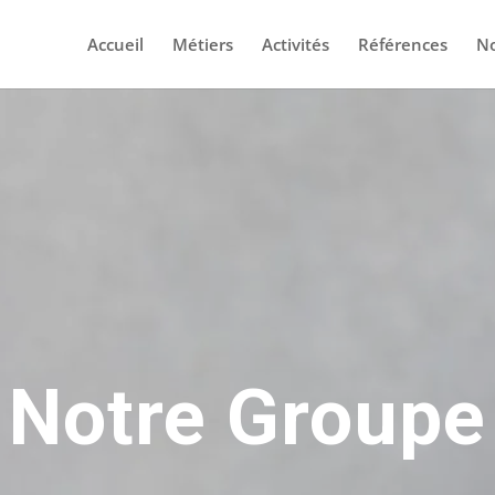
Accueil
Métiers
Activités
Références
No
Notre Groupe