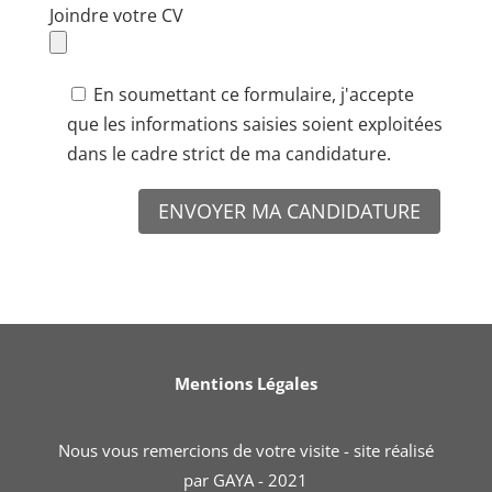
Joindre votre CV
En soumettant ce formulaire, j'accepte
que les informations saisies soient exploitées
dans le cadre strict de ma candidature.
ENVOYER MA CANDIDATURE
Mentions Légales
Nous vous remercions de votre visite - site réalisé
par
GAYA
- 2021