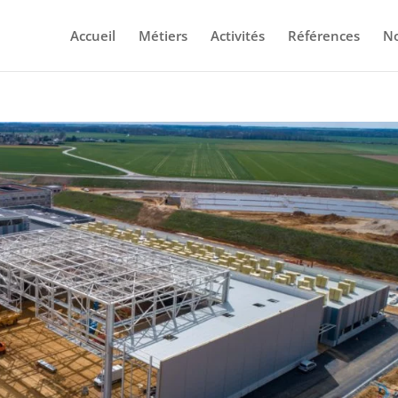
Accueil
Métiers
Activités
Références
No