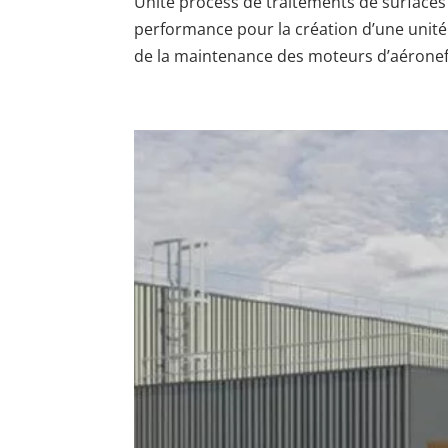
Unité process de traitements de surfaces
performance pour la création d’une unité
de la maintenance des moteurs d’aéronefs,